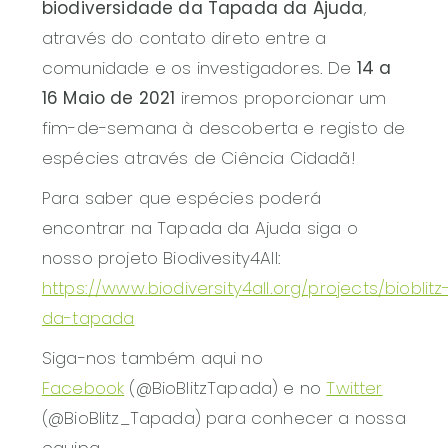
biodiversidade da Tapada da Ajuda
,
através do contato direto entre a
comunidade e os investigadores. De
14 a
16 Maio de 2021
iremos proporcionar um
fim-de-semana à descoberta e registo de
espécies através de Ciência Cidadã!
Para saber que espécies poderá
encontrar na Tapada da Ajuda siga o
nosso projeto Biodivesity4All:
https://www.biodiversity4all.org/projects/bioblitz
da-tapada
Siga-nos também aqui no
Facebook
(@BioBlitzTapada) e no
Twitter
(@BioBlitz_Tapada) para conhecer a nossa
equipa.