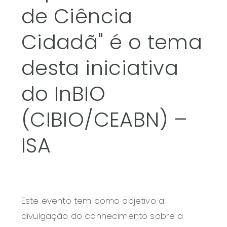
de Ciência
Cidadã" é o tema
desta iniciativa
do InBIO
(CIBIO/CEABN) –
ISA
Este evento tem como objetivo a
divulgação do conhecimento sobre a